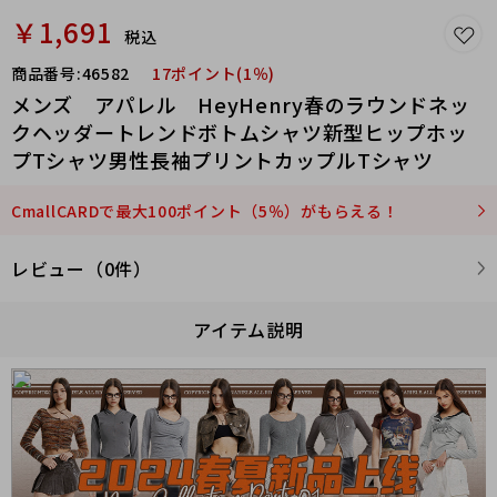
￥1,691
税込
商品番号:
46582
17ポイント(1％)
メンズ アパレル HeyHenry春のラウンドネッ
クヘッダートレンドボトムシャツ新型ヒップホッ
プTシャツ男性長袖プリントカップルTシャツ
CmallCARDで最大100ポイント（5％）がもらえる！
レビュー（0件）
アイテム説明