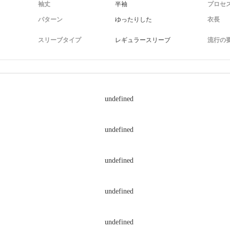
袖丈
半袖
プロセ
パターン
ゆったりした
衣長
スリーブタイプ
レギュラースリーブ
流行の