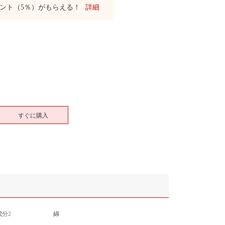
ント（5％）がもらえる！
詳細
すぐに購入
分2
綿