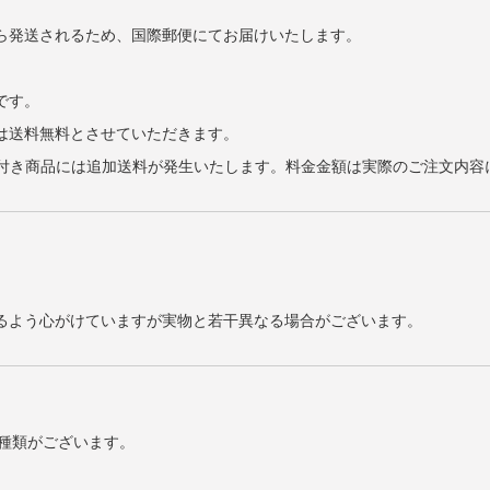
ら発送されるため、国際郵便にてお届けいたします。
です。
げは送料無料とさせていただきます。
また電池付き商品には追加送料が発生いたします。料金金額は実際のご注文内
るよう心がけていますが実物と若干異なる場合がございます。
2種類がございます。