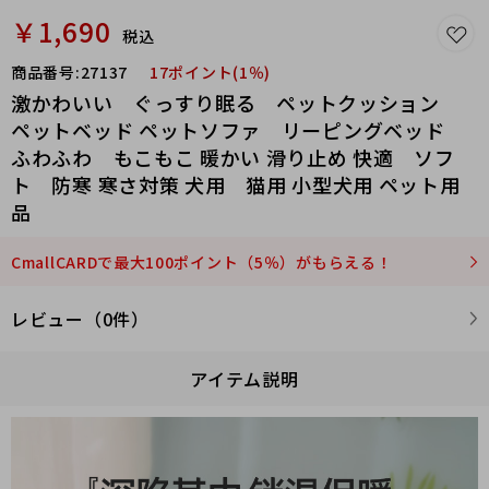
￥1,690
税込
商品番号:
27137
17ポイント(1％)
激かわいい ぐっすり眠る ペットクッション
ペットベッド ペットソファ リーピングベッド
ふわふわ もこもこ 暖かい 滑り止め 快適 ソフ
ト 防寒 寒さ対策 犬用 猫用 小型犬用 ペット用
品
CmallCARDで最大100ポイント（5％）がもらえる！
レビュー（0件）
アイテム説明