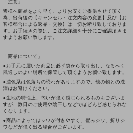
「注意」
皆様へ商品をより早く、よりお安くご提供させて頂く
為、出荷後の【キャンセル・注文内容の変更】及び【お
客様都合による返品・交換】は一切お断り致しておりま
す。お手続きの際は、ご注文詳細を十分にご確認頂きま
すようお願い致します。
「商品について」
●お手元に届いた商品は必ず袋から取り出し、なるべく
風通しのよい場所で保管して頂くようお願い致します。
●濃色系は色落ちの恐れがありますので、他の物との洗
濯はお避けください。
●生地の特性上、匂いが強く感じられるものもございま
すが、数日のご使用や陰干しなどでほどんど感じられな
くなります。
●商品によってはシワが付きやすく、畳みジワ、折りジ
ワなどが強く出る場合がございます。