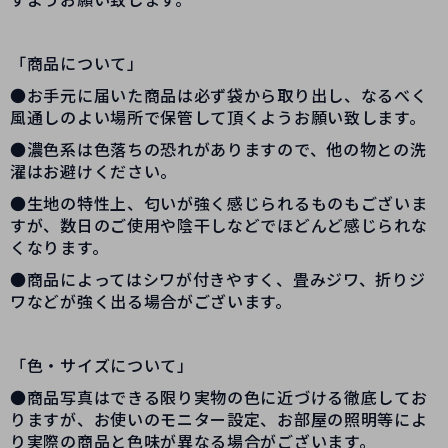
「商品について」
●お手元に届いた商品は必ず袋から取り出し、なるべく
風通しのよい場所で保管して頂くようお願い致します。
●濃色系は色落ちの恐れがありますので、他の物との洗
濯はお避けください。
●生地の特性上、匂いが強く感じられるものもございま
すが、数日のご使用や陰干しなどでほどんど感じられな
くなります。
●商品によってはシワが付きやすく、畳みジワ、折りジ
ワなどが強く出る場合がございます。
「色・サイズについて」
●商品写真はできる限り実物の色に近づける徹底してお
りますが、お使いのモニター設定、お部屋の照明等によ
り実際の商品と色味が異なる場合がございます。