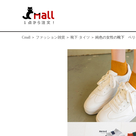
Cmall
＞
ファッション雑貨
＞
靴下·タイツ
＞
純色の女性の靴下 ベリ