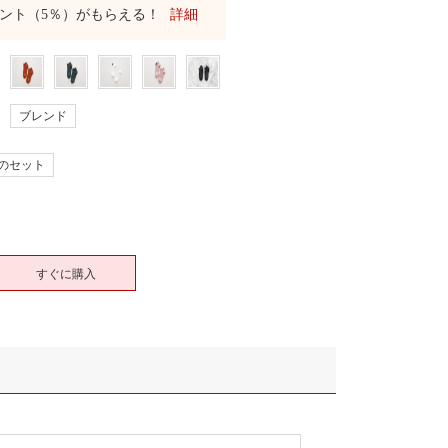
ント（5％）がもらえる！
詳細
ブレンド
点のセット
すぐに購入