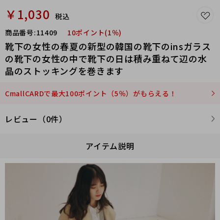
￥1,030
税込
商品番号:
11409
10ポイント(1％)
靴下の女性の春夏の新型の韓国の靴下のinsガラス
の靴下の女性の中で靴下の日は積み重ねて辺の水
晶のストッキングを巻きます
CmallCARDで最大100ポイント（5％）がもらえる！
レビュー（0件）
アイテム説明