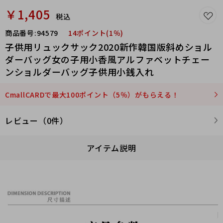
￥1,405
税込
商品番号:
94579
14ポイント(1％)
子供用リュックサック2020新作韓国版斜めショル
ダーバッグ女の子用小香風アルファベットチェー
ンショルダーバッグ子供用小銭入れ
CmallCARDで最大100ポイント（5％）がもらえる！
レビュー（0件）
アイテム説明