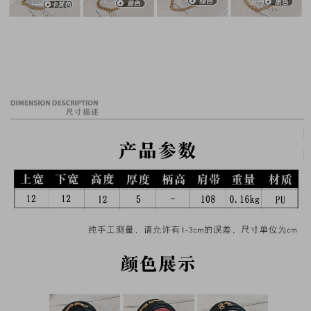
......