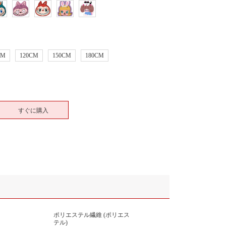
CM
120CM
150CM
180CM
すぐに購入
ポリエステル繊維 (ポリエス
テル)