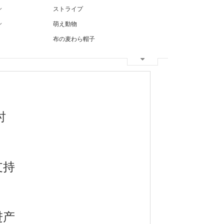
ン
ストライプ
ン
萌え動物
布の麦わら帽子