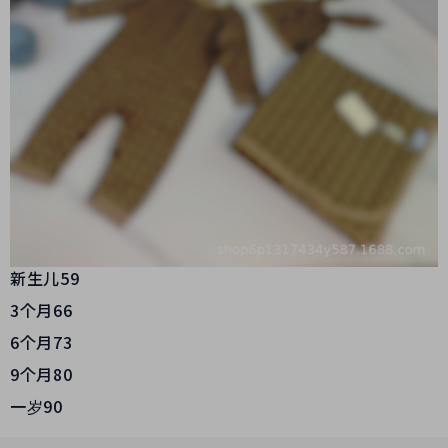
新生儿59
3个月66
6个月73
9个月80
一岁90