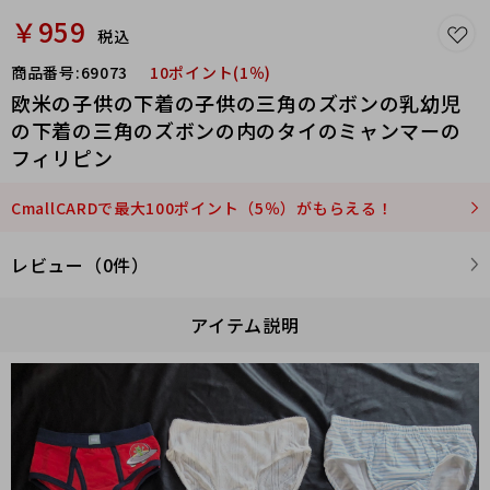
￥959
税込
商品番号:
69073
10ポイント(1％)
欧米の子供の下着の子供の三角のズボンの乳幼児
の下着の三角のズボンの内のタイのミャンマーの
フィリピン
CmallCARDで最大100ポイント（5％）がもらえる！
レビュー（0件）
アイテム説明