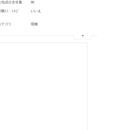
生地成分含有量
90
12 ~ 14ピ
いいえ
カテゴリ
現物