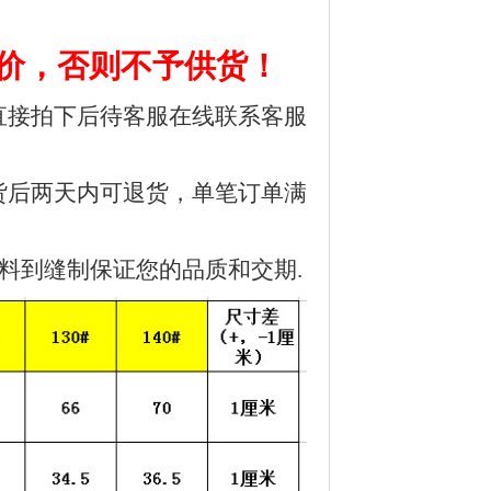
，否则不予供货！
直接拍下后待客服在线联系客服
货后两天内可退货，单笔订单满
料到缝制保证您的品质和交期.