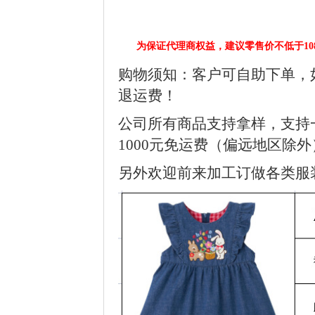
为保证代理商权益，建议零售价不低于10
购物须知：客户可自助下单，
退运费！
公司所有商品支持拿样，支持
1000元免运费（偏远地区除外
另外欢迎前来加工订做各类服