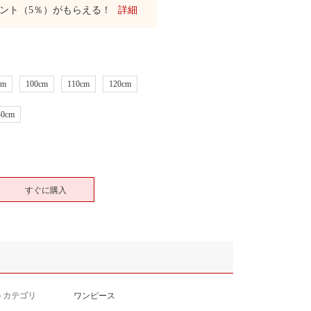
ント（5％）がもらえる！
詳細
cm
100cm
110cm
120cm
40cm
すぐに購入
トカテゴリ
ワンピース