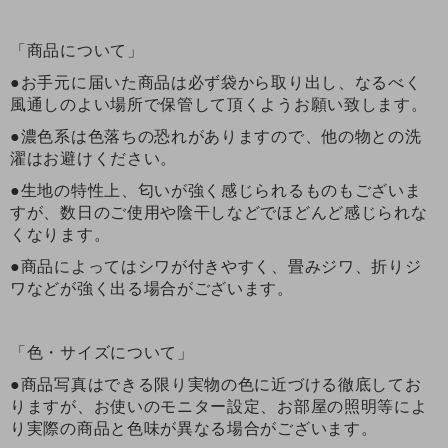
「商品について」
●お手元に届いた商品は必ず袋から取り出し、なるべく
風通しのよい場所で保管して頂くようお願い致します。
●濃色系は色落ちの恐れがありますので、他の物との洗
濯はお避けください。
●生地の特性上、匂いが強く感じられるものもございま
すが、数日のご使用や陰干しなどでほどんど感じられな
くなります。
●商品によってはシワが付きやすく、畳みジワ、折りジ
ワなどが強く出る場合がございます。
「色・サイズについて」
●商品写真はできる限り実物の色に近づける徹底してお
りますが、お使いのモニター設定、お部屋の照明等によ
り実際の商品と色味が異なる場合がございます。