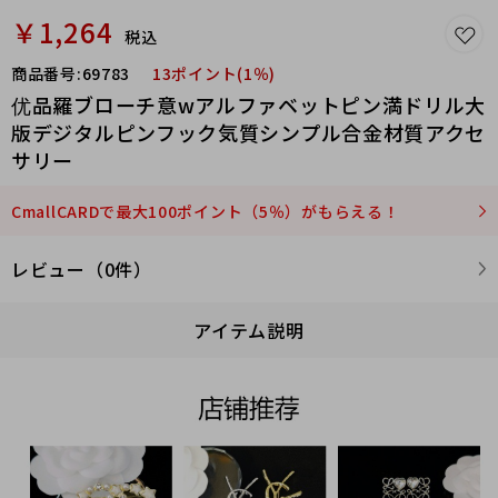
￥1,264
税込
商品番号:
69783
13ポイント(1％)
优品羅ブローチ意wアルファベットピン満ドリル大
版デジタルピンフック気質シンプル合金材質アクセ
サリー
CmallCARDで最大100ポイント（5％）がもらえる！
レビュー（0件）
アイテム説明