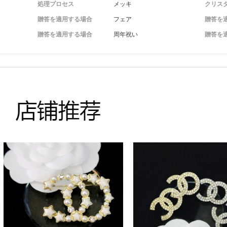
処理プロセス
メッキ
クリス
贈答を適用する場合
フェア
贈答を
贈答を適用する場合
周年祝い
贈答を