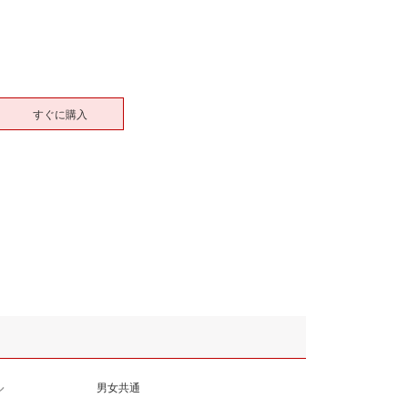
すぐに購入
ル
男女共通