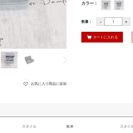
カラー
：
-
+
数量：
カートに入れる
お気に入り商品に追加
スタイル
欧米
スタイ