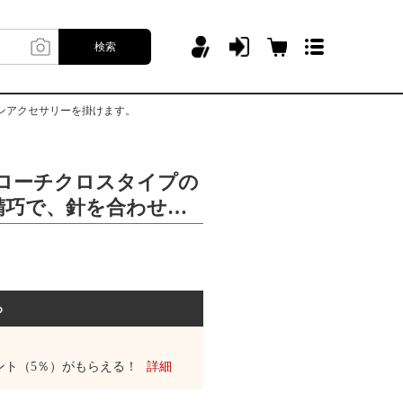
検索
ンアクセサリーを掛けます。
ブローチクロスタイプの
精巧で、針を合わせて
ァッションアクセサリ
る
ント（5％）がもらえる！
詳細