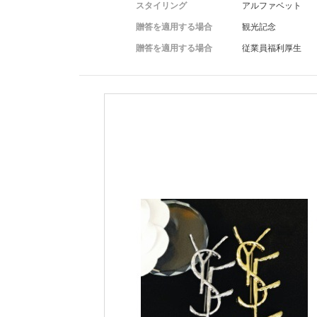
スタイリング
アルファベット
贈答を適用する場合
観光記念
贈答を適用する場合
従業員福利厚生