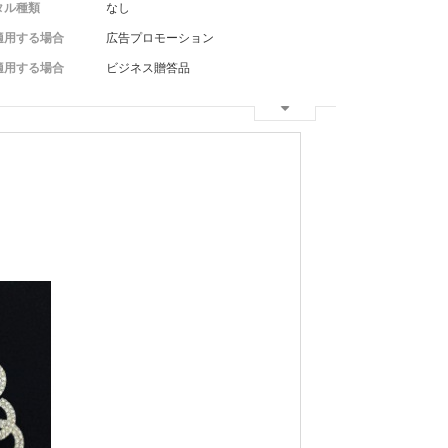
タル種類
なし
適用する場合
広告プロモーション
適用する場合
ビジネス贈答品