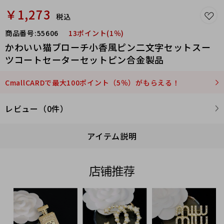
￥1,273
税込
商品番号:
55606
13ポイント(1％)
かわいい猫ブローチ小香風ピン二文字セットスー
ツコートセーターセットピン合金製品
CmallCARDで最大100ポイント（5％）がもらえる！
レビュー（0件）
アイテム説明