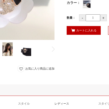
カラー
：
-
+
数量：
カートに入れる
お気に入り商品に追加
スタイル
レディース
スタイ