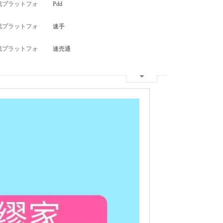
流プラットフォ
Pdd
流プラットフォ
速手
流プラットフォ
速売通