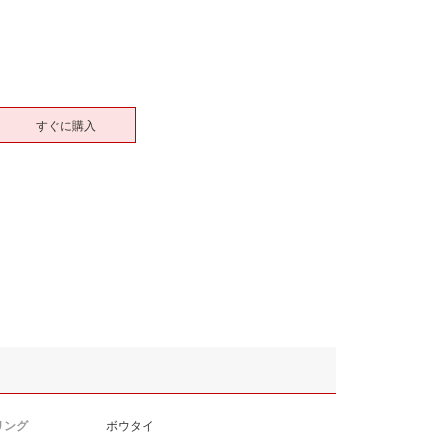
すぐに購入
リング
ボウタイ