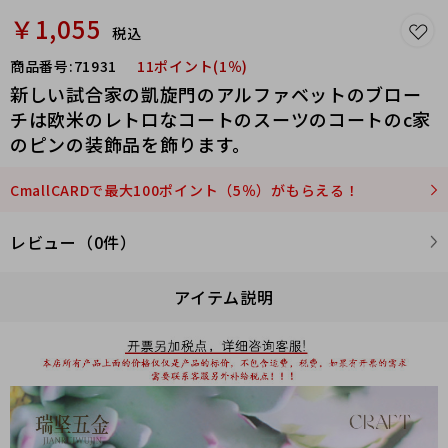
￥1,055
税込
商品番号:
71931
11ポイント(1％)
新しい試合家の凱旋門のアルファベットのブロー
チは欧米のレトロなコートのスーツのコートのc家
のピンの装飾品を飾ります。
CmallCARDで最大100ポイント（5％）がもらえる！
レビュー（0件）
アイテム説明