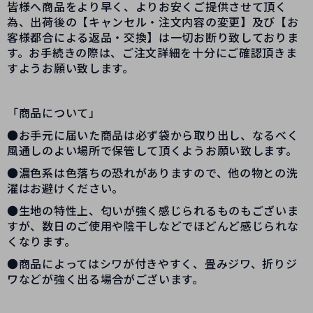
皆様へ商品をより早く、よりお安くご提供させて頂く
為、出荷後の【キャンセル・注文内容の変更】及び【お
客様都合による返品・交換】は一切お断り致しておりま
す。お手続きの際は、ご注文詳細を十分にご確認頂きま
すようお願い致します。
「商品について」
●お手元に届いた商品は必ず袋から取り出し、なるべく
風通しのよい場所で保管して頂くようお願い致します。
●濃色系は色落ちの恐れがありますので、他の物との洗
濯はお避けください。
●生地の特性上、匂いが強く感じられるものもございま
すが、数日のご使用や陰干しなどでほどんど感じられな
くなります。
●商品によってはシワが付きやすく、畳みジワ、折りジ
ワなどが強く出る場合がございます。