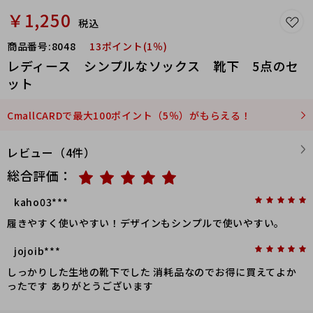
￥1,250
税込
商品番号:
8048
13ポイント(1％)
レディース シンプルなソックス 靴下 5点のセ
ット
CmallCARDで最大100ポイント（5％）がもらえる！
レビュー（4件）
総合評価：
kaho03***
履きやすく使いやすい！デザインもシンプルで使いやすい。
jojoib***
しっかりした生地の靴下でした 消耗品なのでお得に買えてよか
ったです ありがとうございます