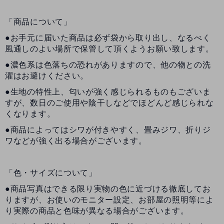
「商品について」
●お手元に届いた商品は必ず袋から取り出し、なるべく
風通しのよい場所で保管して頂くようお願い致します。
●濃色系は色落ちの恐れがありますので、他の物との洗
濯はお避けください。
●生地の特性上、匂いが強く感じられるものもございま
すが、数日のご使用や陰干しなどでほどんど感じられな
くなります。
●商品によってはシワが付きやすく、畳みジワ、折りジ
ワなどが強く出る場合がございます。
「色・サイズについて」
●商品写真はできる限り実物の色に近づける徹底してお
りますが、お使いのモニター設定、お部屋の照明等によ
り実際の商品と色味が異なる場合がございます。