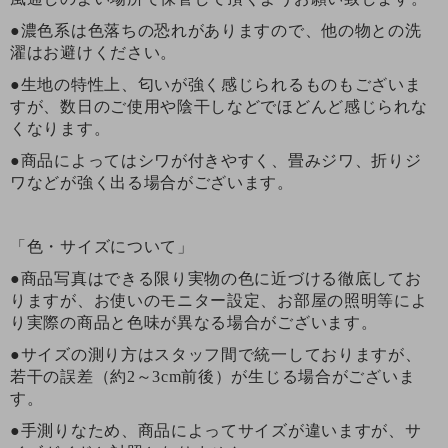
●濃色系は色落ちの恐れがありますので、他の物との洗
濯はお避けください。
●生地の特性上、匂いが強く感じられるものもございま
すが、数日のご使用や陰干しなどでほどんど感じられな
くなります。
●商品によってはシワが付きやすく、畳みジワ、折りジ
ワなどが強く出る場合がございます。
「色・サイズについて」
●商品写真はできる限り実物の色に近づける徹底してお
りますが、お使いのモニター設定、お部屋の照明等によ
り実際の商品と色味が異なる場合がございます。
●サイズの測り方はスタッフ間で統一しておりますが、
若干の誤差（約2～3cm前後）が生じる場合がございま
す。
●手測りなため、商品によってサイズが違いますが、サ