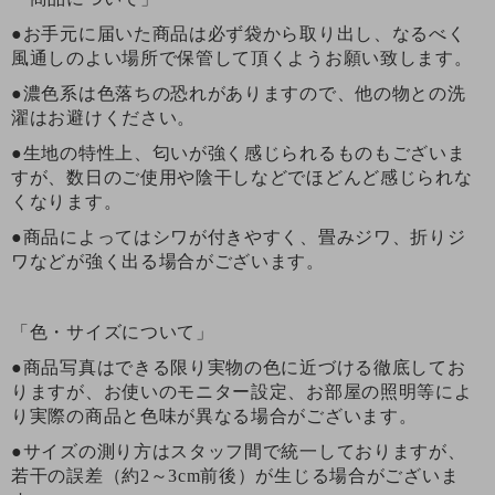
●お手元に届いた商品は必ず袋から取り出し、なるべく
風通しのよい場所で保管して頂くようお願い致します。
●濃色系は色落ちの恐れがありますので、他の物との洗
濯はお避けください。
●生地の特性上、匂いが強く感じられるものもございま
すが、数日のご使用や陰干しなどでほどんど感じられな
くなります。
●商品によってはシワが付きやすく、畳みジワ、折りジ
ワなどが強く出る場合がございます。
「色・サイズについて」
●商品写真はできる限り実物の色に近づける徹底してお
りますが、お使いのモニター設定、お部屋の照明等によ
り実際の商品と色味が異なる場合がございます。
●サイズの測り方はスタッフ間で統一しておりますが、
若干の誤差（約2～3cm前後）が生じる場合がございま