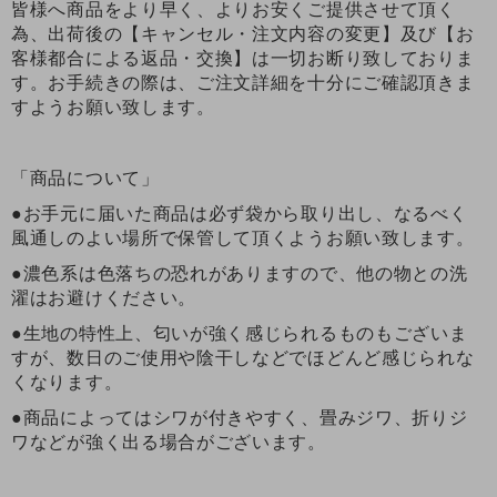
皆様へ商品をより早く、よりお安くご提供させて頂く
為、出荷後の【キャンセル・注文内容の変更】及び【お
客様都合による返品・交換】は一切お断り致しておりま
す。お手続きの際は、ご注文詳細を十分にご確認頂きま
すようお願い致します。
「商品について」
●お手元に届いた商品は必ず袋から取り出し、なるべく
風通しのよい場所で保管して頂くようお願い致します。
●濃色系は色落ちの恐れがありますので、他の物との洗
濯はお避けください。
●生地の特性上、匂いが強く感じられるものもございま
すが、数日のご使用や陰干しなどでほどんど感じられな
くなります。
●商品によってはシワが付きやすく、畳みジワ、折りジ
ワなどが強く出る場合がございます。