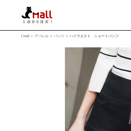
Cmall
＞
アパレル
＞
パンツ
＞
ハイウエスト ショートパンツ