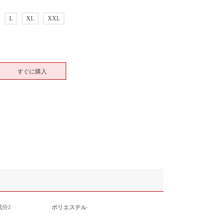
L
XL
XXL
すぐに購入
分2
ポリエステル