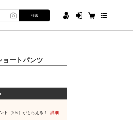
検索
ショートパンツ
る
ント（5％）がもらえる！
詳細