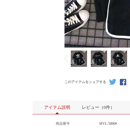
このアイテムをシェアする
アイテム説明
レビュー（0件）
商品番号
MVL-5000#