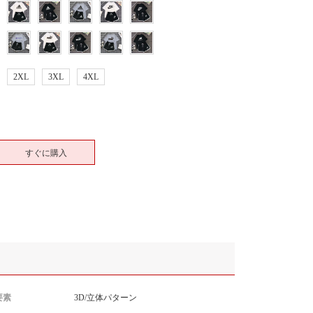
2XL
3XL
4XL
すぐに購入
要素
3D/立体パターン