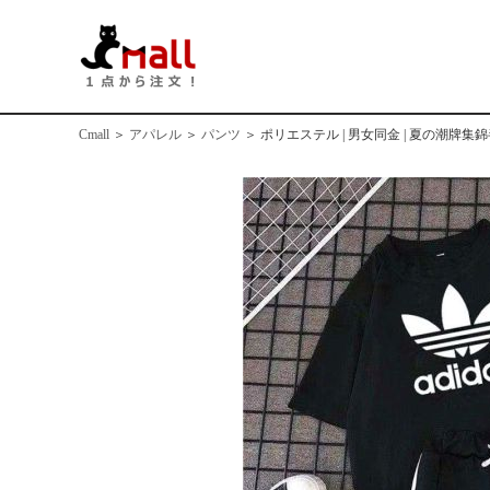
Cmall
＞
アパレル
＞
パンツ
＞
ポリエステル | 男女同金 | 夏の潮牌集錦