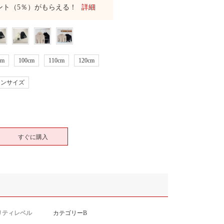
ント（5％）がもらえる！
詳細
cm
100cm
110cm
120cm
ワンサイズ
すぐに購入
リティレベル
カテゴリーB