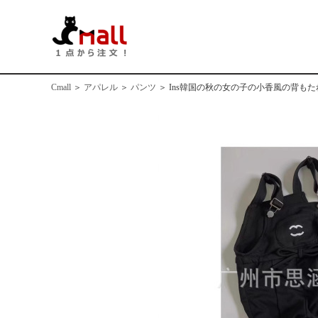
Cmall
＞
アパレル
＞
パンツ
＞
Ins韓国の秋の女の子の小香風の背も