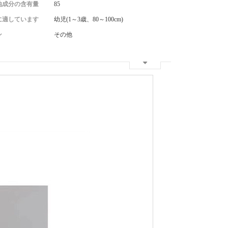
地成分の含有量
85
に適しています
幼児(1～3歳、80～100cm)
ン
その他