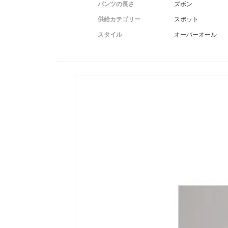
パンツの長さ
ズボン
供給カテゴリー
スポット
スタイル
オーバーオール