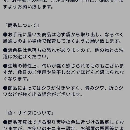
す。お手続きの際は、ご注文詳細を十分にご確認頂きま
すようお願い致します。
「商品について」
●お手元に届いた商品は必ず袋から取り出し、なるべく
風通しのよい場所で保管して頂くようお願い致します。
●濃色系は色落ちの恐れがありますので、他の物との洗
濯はお避けください。
●生地の特性上、匂いが強く感じられるものもございま
すが、数日のご使用や陰干しなどでほどんど感じられな
くなります。
●商品によってはシワが付きやすく、畳みジワ、折りジ
ワなどが強く出る場合がございます。
「色・サイズについて」
●商品写真はできる限り実物の色に近づける徹底してお
りますが、お使いのモニター設定、お部屋の照明等によ