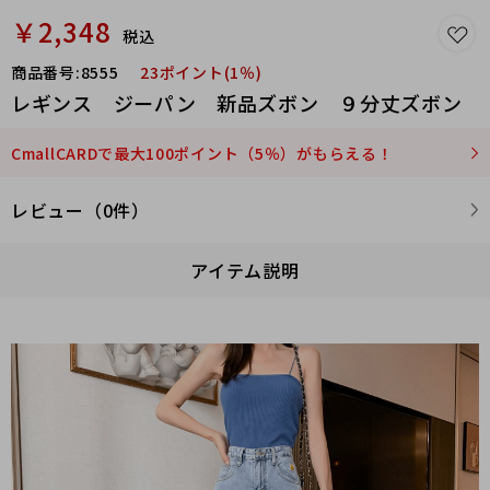
￥2,348
税込
商品番号:
8555
23ポイント(1％)
レギンス ジーパン 新品ズボン ９分丈ズボン
CmallCARDで最大100ポイント（5％）がもらえる！
レビュー（0件）
アイテム説明