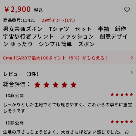
￥2,900
税込
商品番号:
11431
29ポイント(1％)
男女共通ズボン Tシャツ セット 半袖 新作
宇宙歩行者プリント ファッション 創意デザイ
ン ゆったり シンプル簡単 ズボン
CmallCARDで最大100ポイント（5％）がもらえる！
レビュー（3件）
総合評価：
ID非公開
しっかりとした生地でとても履きやすく、これからの季節に重宝
しそうです
ID非公開
生地の厚さもちょうどよく、大きさもほどよい感じでした。 お