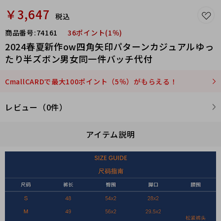
￥3,647
税込
商品番号:
74161
36ポイント(1％)
2024春夏新作ow四角矢印パターンカジュアルゆっ
たり半ズボン男女同一件バッチ代付
CmallCARDで最大100ポイント（5％）がもらえる！
レビュー（0件）
アイテム説明