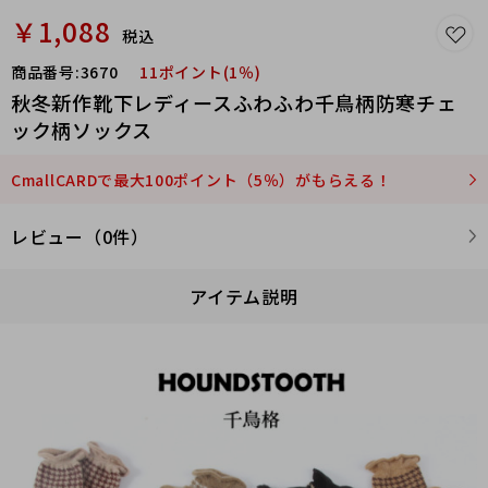
￥1,088
税込
商品番号:
3670
11ポイント(1％)
秋冬新作靴下レディースふわふわ千鳥柄防寒チェ
ック柄ソックス
CmallCARDで最大100ポイント（5％）がもらえる！
レビュー（0件）
アイテム説明