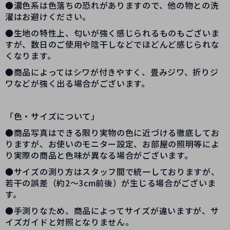
●濃色系は色落ちの恐れがありますので、他の物との洗
濯はお避けください。
●生地の特性上、匂いが強く感じられるものもございま
すが、数日のご使用や陰干しなどでほどんど感じられな
くなります。
●商品によってはシワが付きやすく、畳みジワ、折りジ
ワなどが強く出る場合がございます。
「色・サイズについて」
●商品写真はできる限り実物の色に近づける徹底してお
りますが、お使いのモニター設定、お部屋の照明等によ
り実際の商品と色味が異なる場合がございます。
●サイズの測り方はスタッフ間で統一しておりますが、
若干の誤差（約2～3cm前後）が生じる場合がございま
す。
●手測りなため、商品によってサイズが違いますが、サ
イズガイドと対照となりません。