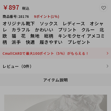
￥897
税込
商品番号:
28176
9ポイント(1％)
オリジナル靴下 ソックス レディース オシャ
レ カラフル かわいい プリント クルー 北
欧 猫 花 無地 総柄 キンモクセイ アメコミ
柄 派手 快適 履きやすい プレゼント
CmallCARDで最大100ポイント（5％）がもらえる！
レビュー（0件）
アイテム説明