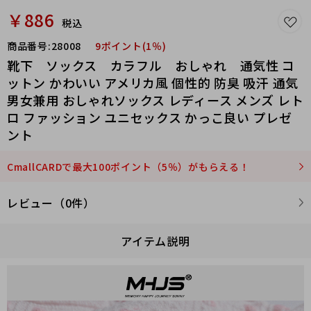
￥886
税込
商品番号:
28008
9ポイント(1％)
靴下 ソックス カラフル おしゃれ 通気性 コ
ットン かわいい アメリカ風 個性的 防臭 吸汗 通気
男女兼用 おしゃれソックス レディース メンズ レト
ロ ファッション ユニセックス かっこ良い プレゼ
ント
CmallCARDで最大100ポイント（5％）がもらえる！
レビュー（0件）
アイテム説明