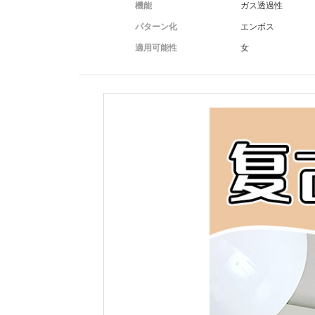
機能
ガス透過性
パターン化
エンボス
適用可能性
女