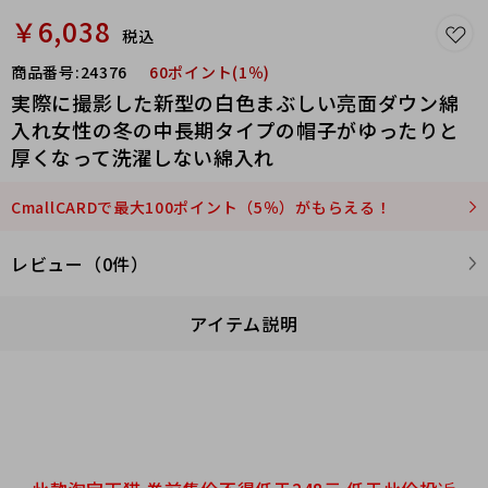
￥6,038
税込
商品番号:
24376
60ポイント(1％)
実際に撮影した新型の白色まぶしい亮面ダウン綿
入れ女性の冬の中長期タイプの帽子がゆったりと
厚くなって洗濯しない綿入れ
CmallCARDで最大100ポイント（5％）がもらえる！
レビュー（0件）
アイテム説明