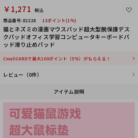
￥1,271
税込
商品番号:
82228
13ポイント(1％)
猫とネズミの漫画マウスパッド超大型腕保護デス
クパッドオフィス学習コンピュータキーボードパ
ッド滑り止めパッド
CmallCARDで最大100ポイント（5％）がもらえる！
レビュー（0件）
アイテム説明