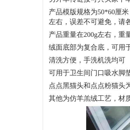
产品模版规格为50*60厘
左右，误差不可避免，请
产品重量在200g左右，
绒面底部为复合底，可用
清洗方便，手洗机洗均可
可用于卫生间门口吸水脚
点点黑猫头和点点粉猫头
其他为仿羊羔绒工艺，材