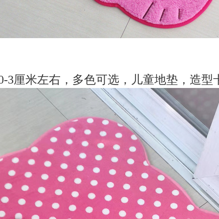
差0-3厘米左右，多色可选，儿童地垫，造型