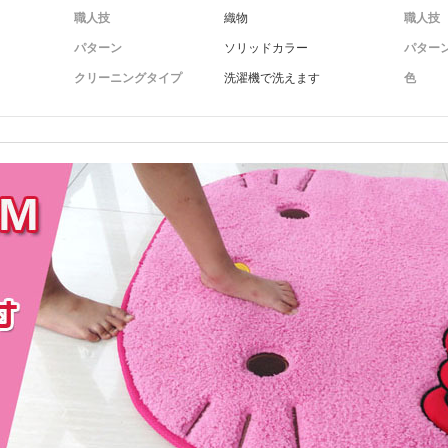
職人技
織物
職人技
パターン
ソリッドカラー
パター
クリーニングタイプ
洗濯機で洗えます
色