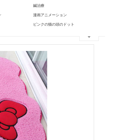
鍼治療
ン
漫画アニメーション
ピンクの猫の頭のドット