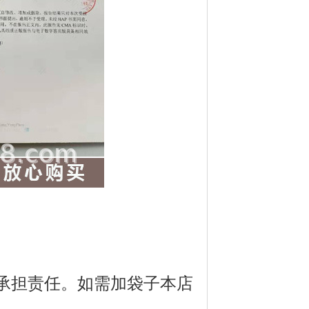
。
承担责任。如需加袋子本店