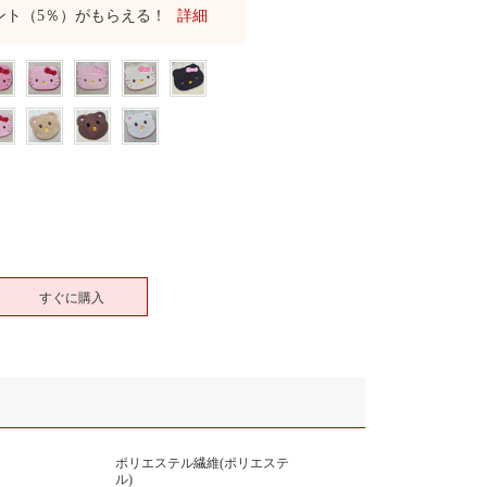
ント（5％）がもらえる！
詳細
すぐに購入
ポリエステル繊維(ポリエステ
ル)