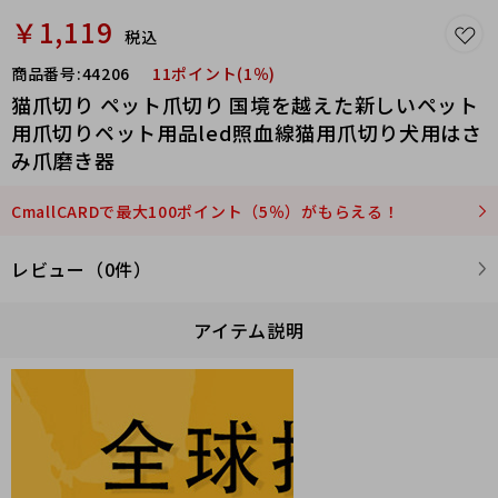
￥1,119
税込
商品番号:
44206
11ポイント(1％)
猫爪切り ペット爪切り 国境を越えた新しいペット
用爪切りペット用品led照血線猫用爪切り犬用はさ
み爪磨き器
CmallCARDで最大100ポイント（5％）がもらえる！
レビュー（0件）
アイテム説明