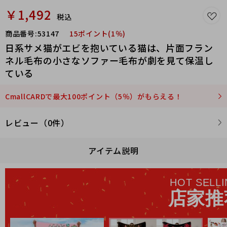
￥1,492
税込
商品番号:
53147
15ポイント(1％)
日系サメ猫がエビを抱いている猫は、片面フラン
ネル毛布の小さなソファー毛布が劇を見て保温し
ている
CmallCARDで最大100ポイント（5％）がもらえる！
レビュー（0件）
アイテム説明
HOT SELL
店家推