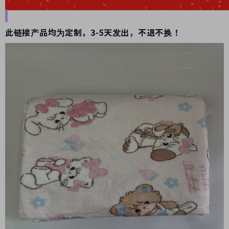
此链接产品均为定制，3-5天发出，不退不换！