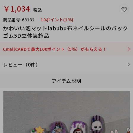
￥1,034
税込
商品番号:
68132
10ポイント(1％)
かわいい泡マットlabubu布ネイルシールのバック
ゴム5D立体装飾品
CmallCARDで最大100ポイント（5％）がもらえる！
レビュー（0件）
アイテム説明