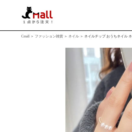
Cmall
＞
ファッション雑貨
＞
ネイル
＞
ネイルチップ おうちネイル 