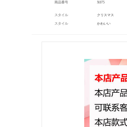
商品番号
X075
スタイル
クリスマス
スタイル
かわいい