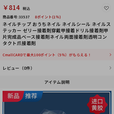
￥814
税込
商品番号:
33537
8ポイント(1％)
ネイルチップ おうちネイル ネイルシール ネイルス
テッカー ゼリー接着剤穿戴甲接着ドリル接着剤甲
片完成品ベース接着剤ネイル両面接着剤透明コン
タクト爪接着剤
CmallCARDで最大100ポイント（5％）がもらえる！
レビュー（0件）
アイテム説明