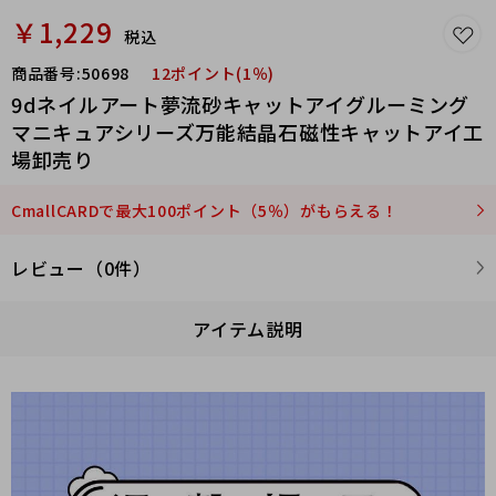
￥1,229
税込
商品番号:
50698
12ポイント(1％)
9dネイルアート夢流砂キャットアイグルーミング
マニキュアシリーズ万能結晶石磁性キャットアイ工
場卸売り
CmallCARDで最大100ポイント（5％）がもらえる！
レビュー（0件）
アイテム説明