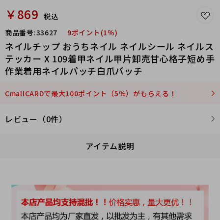
￥869
税込
商品番号:
33627
9ポイント(1％)
ネイルチップ おうちネイル ネイルシール ネイルス
テッカー X 109着甲ネイル甲片卸売甘心格子短め手
作業着用ネイルパッチ白爪パッチ
CmallCARDで最大100ポイント（5％）がもらえる！
レビュー（0件）
アイテム説明