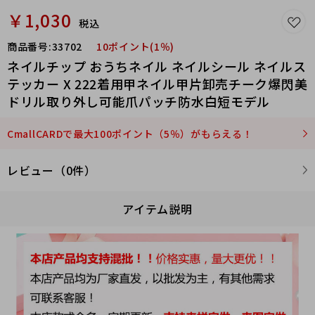
￥1,030
税込
商品番号:
33702
10ポイント(1％)
ネイルチップ おうちネイル ネイルシール ネイルス
テッカー X 222着用甲ネイル甲片卸売チーク爆閃美
ドリル取り外し可能爪パッチ防水白短モデル
CmallCARDで最大100ポイント（5％）がもらえる！
レビュー（0件）
アイテム説明