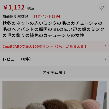
￥1,132
税込
商品番号:
63254
11ポイント(1％)
秋冬のネットの赤いミンクの毛のカチューシャの
毛のヘアバンドの韓国のinsの広い辺の顔のミンク
の毛の飾りの純色のカチューシャの女性
CmallCARDで最大100ポイント（5％）がもらえる！
レビュー（0件）
アイテム説明