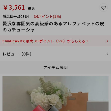
￥3,561
税込
商品番号:
50384
36ポイント(1％)
贅沢な雰囲気の高級感のあるアルファベットの皮
のカチューシャ
CmallCARDで最大100ポイント（5％）がもらえる！
レビュー（0件）
アイテム説明