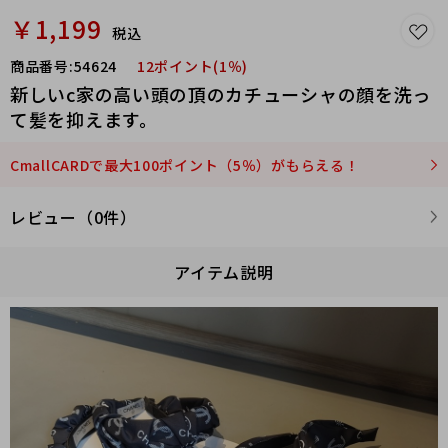
￥1,199
税込
商品番号:
54624
12ポイント(1％)
新しいc家の高い頭の頂のカチューシャの顔を洗っ
て髪を抑えます。
CmallCARDで最大100ポイント（5％）がもらえる！
レビュー（0件）
アイテム説明