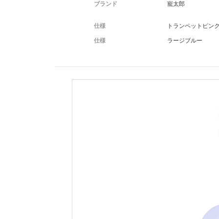
ブランド
寵太郎
仕様
トランペットピン
仕様
ラージブルー