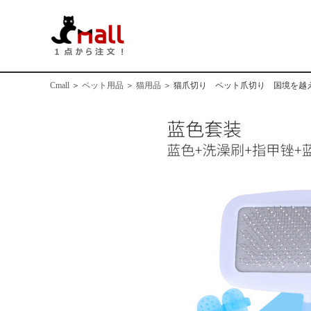
Cmall
＞
ペット用品
＞
猫用品
＞
猫爪切り ペット爪切り 国境を越