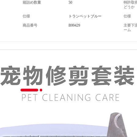
箱詰め数量
50
特許取
どうか
ク
仕様
トランペットブルー
仕様
商品番号
B99429
主要下
ーム