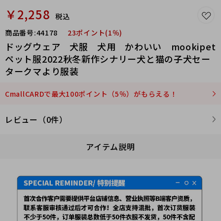
￥2,258
税込
商品番号:
44178
23ポイント(1％)
ドッグウェア 犬服 犬用 かわいい mookipet
ペット服2022秋冬新作シナリー犬と猫の子犬セー
タークマより服装
CmallCARDで最大100ポイント（5％）がもらえる！
レビュー（0件）
アイテム説明