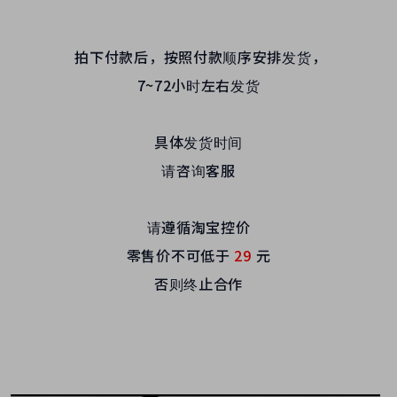
拍下付款后，按照付款顺序安排发货，
7~72小时左右发货
具体发货时间
请咨询客服
请遵循淘宝控价
零售价不可低于
29
元
否则终止合作